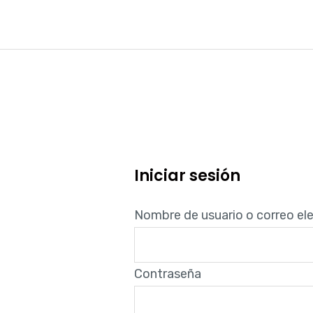
Ir
al
contenido
Iniciar sesión
Nombre de usuario o correo el
Contraseña